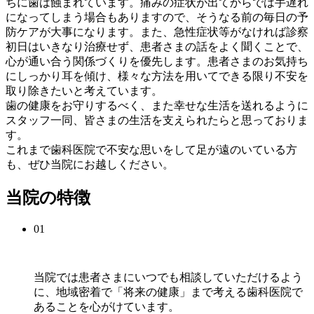
ちに歯は蝕まれています。痛みの症状が出てからでは手遅れ
になってしまう場合もありますので、そうなる前の毎日の予
防ケアが大事になります。また、急性症状等がなければ診察
初日はいきなり治療せず、患者さまの話をよく聞くことで、
心が通い合う関係づくりを優先します。患者さまのお気持ち
にしっかり耳を傾け、様々な方法を用いてできる限り不安を
取り除きたいと考えています。
歯の健康をお守りするべく、また幸せな生活を送れるように
スタッフ一同、皆さまの生活を支えられたらと思っておりま
す。
これまで歯科医院で不安な思いをして足が遠のいている方
も、ぜひ当院にお越しください。
当院の特徴
01
当院では患者さまにいつでも相談していただけるよう
に、地域密着で「将来の健康」まで考える歯科医院で
あることを心がけています。