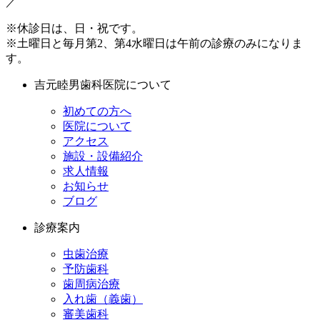
／
※休診日は、日・祝です。
※土曜日と毎月第2、第4水曜日は午前の診療のみになりま
す。
吉元睦男歯科医院について
初めての方へ
医院について
アクセス
施設・設備紹介
求人情報
お知らせ
ブログ
診療案内
虫歯治療
予防歯科
歯周病治療
入れ歯（義歯）
審美歯科