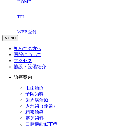
HOME
TEL
WEB受付
MENU
初めての方へ
医院について
アクセス
施設・設備紹介
診療案内
虫歯治療
予防歯科
歯周病治療
入れ歯（義歯）
精密治療
審美歯科
口腔機能低下症