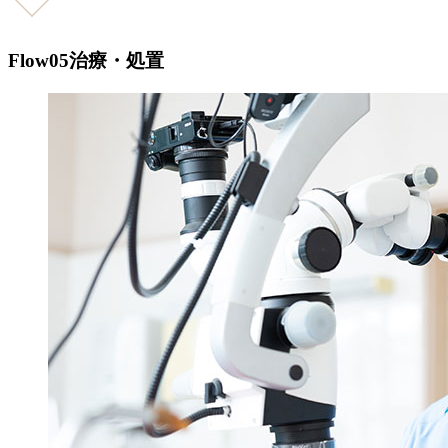
Flow05
治療・処置